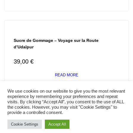
Sucre de Gommage – Voyage sur la Route
d’Udaïpur
39,00
€
READ MORE
We use cookies on our website to give you the most relevant
experience by remembering your preferences and repeat
visits. By clicking “Accept All”, you consent to the use of ALL
the cookies. However, you may visit "Cookie Settings" to
provide a controlled consent.
© 2026 Kava | Thème Wordpress polyvalent optimisé pour
Cookie Settings
Accept All
Elementor