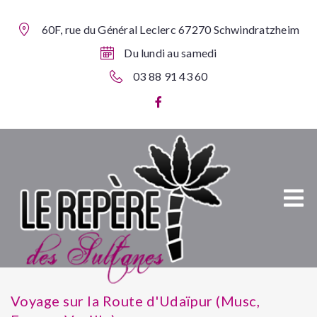
60F, rue du Général Leclerc 67270 Schwindratzheim
Du lundi au samedi
03 88 91 43 60
Voyage sur la Route d'Udaïpur (Musc,